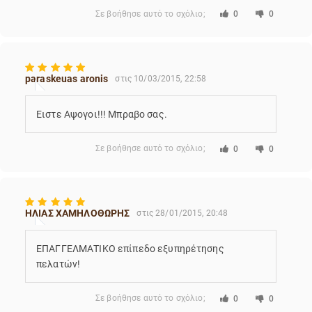
Σε βοήθησε αυτό το σχόλιο;
0
0
paraskeuas aronis
στις 10/03/2015, 22:58
Ειστε Αψογοι!!! Μπραβο σας.
Σε βοήθησε αυτό το σχόλιο;
0
0
ΗΛΙΑΣ ΧΑΜΗΛΟΘΩΡΗΣ
στις 28/01/2015, 20:48
ΕΠΑΓΓΕΛΜΑΤΙΚΟ επίπεδο εξυπηρέτησης
πελατών!
Σε βοήθησε αυτό το σχόλιο;
0
0