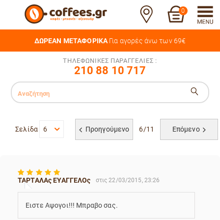
0
ΔΩΡΕΑΝ ΜΕΤΑΦΟΡΙΚΑ
Για αγορές άνω των 69€
ΤΗΛΕΦΩΝΙΚΕΣ ΠΑΡΑΓΓΕΛΙΕΣ :
210 88 10 717
Σελίδα
6
Προηγούμενο
6/11
Επόμενο
TAΡΤΑΛΑς ΕΥΑΓΓΕΛΟς
στις 22/03/2015, 23:26
Ειστε Αψογοι!!! Μπραβο σας.