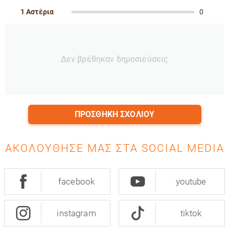
1 Αστέρια
0
Δεν βρέθηκαν δημοσιεύσεις
ΠΡΟΣΘΉΚΗ ΣΧΟΛΊΟΥ
ΑΚΟΛΟΎΘΗΣΈ ΜΑΣ ΣΤΑ SOCIAL MEDIA
facebook
youtube
instagram
tiktok