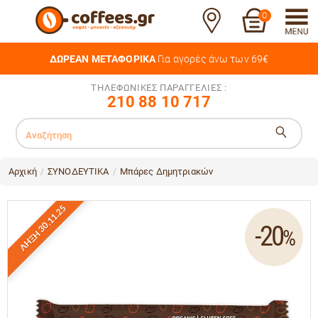
0
ΔΩΡΕΑΝ ΜΕΤΑΦΟΡΙΚΑ
Για αγορές άνω των 69€
ΤΗΛΕΦΩΝΙΚΕΣ ΠΑΡΑΓΓΕΛΙΕΣ :
210 88 10 717
Αρχική
ΣΥΝΟΔΕΥΤΙΚΑ
Μπάρες Δημητριακών
/
/
ΛΗΞΗ 30.11.25
-20
%