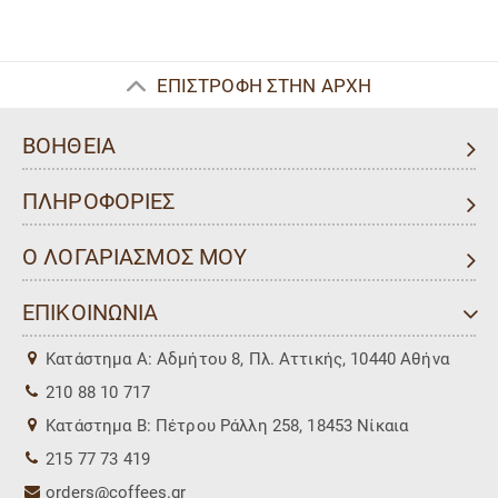
ΕΠΙΣΤΡΟΦΗ ΣΤΗΝ ΑΡΧΗ
ΒΟΗΘΕΙΑ
ΠΛΗΡΟΦΟΡΙΕΣ
Ο ΛΟΓΑΡΙΑΣΜΟΣ ΜΟΥ
ΕΠΙΚΟΙΝΩΝΙΑ
Kατάστημα Α: Αδμήτου 8, Πλ. Αττικής, 10440 Αθήνα
210 88 10 717
Kατάστημα Β: Πέτρου Ράλλη 258, 18453 Νίκαια
215 77 73 419
orders@coffees.gr