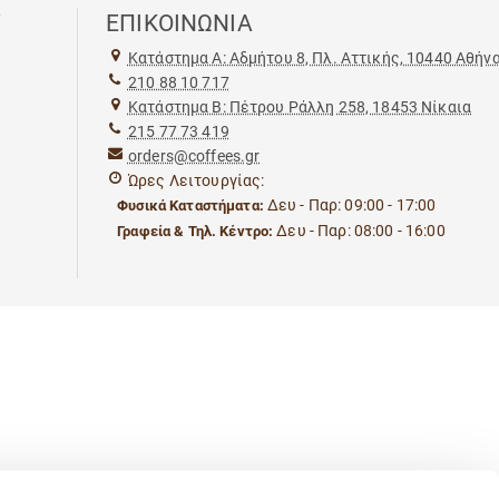
Υ
ΕΠΙΚΟΙΝΩΝΙΑ
Kατάστημα Α: Αδμήτου 8, Πλ. Αττικής, 10440 Αθήν
210 88 10 717
Kατάστημα Β: Πέτρου Ράλλη 258, 18453 Νίκαια
215 77 73 419
orders@coffees.gr
Ώρες Λειτουργίας:
Δευ - Παρ: 09:00 - 17:00
Φυσικά Καταστήματα:
Δευ - Παρ: 08:00 - 16:00
Γραφεία & Τηλ. Κέντρο: