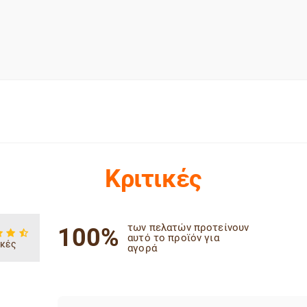
Κριτικές
των πελατών προτείνουν
100%
αυτό το προϊόν για
ικές
αγορά