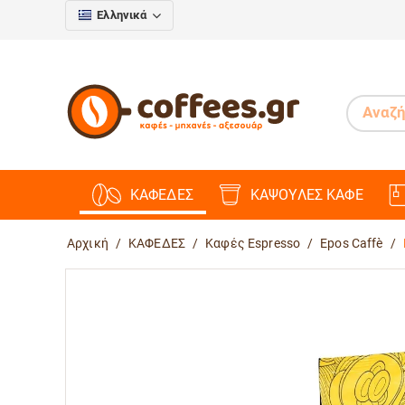
Ελληνικά
ΚΑΦΕΔΕΣ
ΚΑΨΟΥΛΕΣ ΚΑΦΕ
Αρχική
/
ΚΑΦΕΔΕΣ
/
Καφές Espresso
/
Epos Caffè
/