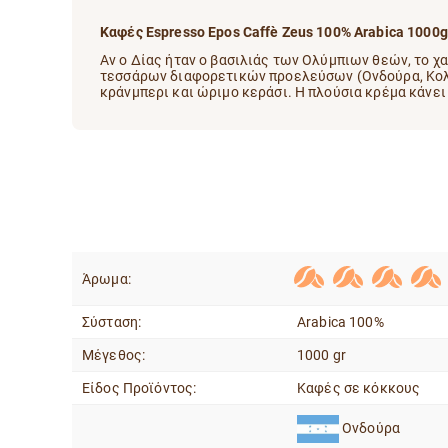
Καφές Espresso Epos Caffè Zeus 100% Arabica 1000
Αν ο Δίας ήταν ο βασιλιάς των Ολύμπιων θεών, το χα
τεσσάρων διαφορετικών προελεύσων (Ονδούρα, Κολομ
κράνμπερι και ώριμο κεράσι. Η πλούσια κρέμα κάνει 
Άρωμα:
Σύσταση:
Arabica 100%
Μέγεθος:
1000 gr
Είδος Προϊόντος:
Καφές σε κόκκους
Ονδούρα