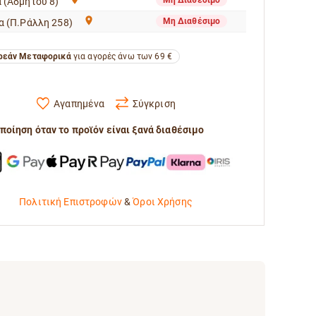
 (Αδμήτου 8)
Μη Διαθέσιμο
α (Π.Ράλλη 258)
εάν Μεταφορικά
για αγορές άνω των 69 €
Αγαπημένα
Σύγκριση
ποίηση όταν το προϊόν είναι ξανά διαθέσιμο
Πολιτική Επιστροφών
&
Όροι Χρήσης