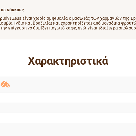
g σε κόκκους
ρμάνι Zeus είναι χωρίς αμφιβολία ο βασιλιάς των χαρμανιών της Ep
βία, Ινδία και Βραζιλία) και χαρακτηρίζεται από μοναδικά φρουτ
την επίγευση να θυμίζει παγωτό καφέ, ενώ είναι ιδιαίτερα απολαυσ
Χαρακτηριστικά