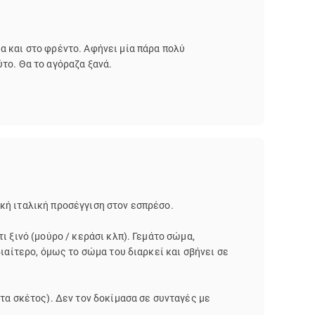
 και στο φρέντο. Αφήνει μία πάρα πολύ
το. Θα το αγόραζα ξανά.
κή ιταλική προσέγγιση στον εσπρέσο.
ι ξινό (μούρο / κεράσι κλπ). Γεμάτο σώμα,
διαίτερο, όμως το σώμα του διαρκεί και σβήνει σε
τα σκέτος). Δεν τον δοκίμασα σε συνταγές με