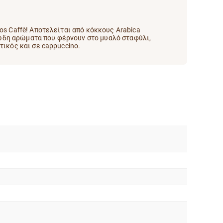
os Caffè! Αποτελείται από κόκκους Arabica
ώδη αρώματα που φέρνουν στο μυαλό σταφύλι,
τικός και σε cappuccino.