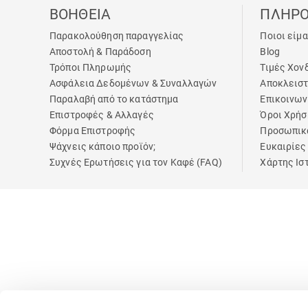
ΒΟΗΘΕΙΑ
ΠΛΗΡΟ
Παρακολούθηση παραγγελίας
Ποιοι είμ
Αποστολή & Παράδοση
Blog
Τρόποι Πληρωμής
Τιμές Χον
Ασφάλεια Δεδομένων & Συναλλαγών
Αποκλειστ
Παραλαβή από το κατάστημα
Επικοινων
Επιστροφές & Αλλαγές
Όροι Χρήσ
Φόρμα Επιστροφής
Προσωπικ
Ψάχνεις κάποιο προϊόν;
Ευκαιρίες
Συχνές Ερωτήσεις για τον Καφέ (FAQ)
Χάρτης Ισ