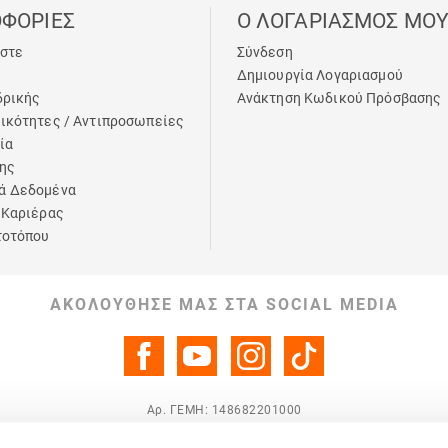
ΦΟΡΙΕΣ
Ο ΛΟΓΑΡΙΑΣΜΟΣ ΜΟ
αστε
Σύνδεση
Δημιουργία Λογαριασμού
δρικής
Ανάκτηση Κωδικού Πρόσβασης
ικότητες / Αντιπροσωπείες
ία
ης
ά Δεδομένα
 Καριέρας
τοτόπου
ΑΚΟΛΟΎΘΗΣΈ ΜΑΣ ΣΤΑ SOCIAL MEDIA
Αρ. ΓΕΜΗ: 148682201000