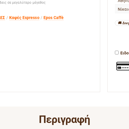
Αθήνα
 δεις σε μεγαλύτερο μέγεθος
Νίκαι
ΕΣ
Καφές Espresso
Epos Caffè
Δωρ
Ειδο
Περιγραφή