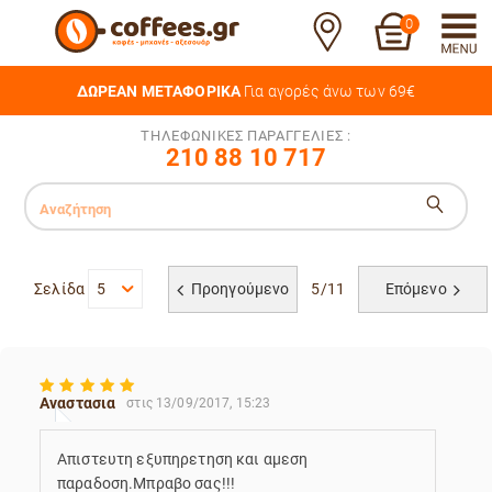
0
ΔΩΡΕΑΝ ΜΕΤΑΦΟΡΙΚΑ
Για αγορές άνω των 69€
ΤΗΛΕΦΩΝΙΚΕΣ ΠΑΡΑΓΓΕΛΙΕΣ :
210 88 10 717
Σελίδα
5
Προηγούμενο
5/11
Επόμενο
Αναστασια
στις 13/09/2017, 15:23
Απιστευτη εξυπηρετηση και αμεση
παραδοση.Μπραβο σας!!!