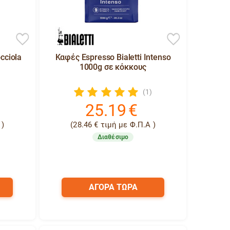
cciola
Καφές Espresso Bialetti Intenso
1000g σε κόκκους
)
(1)
25.19
€
 )
(
28.46
€
τιμή με Φ.Π.Α )
Διαθέσιμο
ΑΓΟΡΑ ΤΩΡΑ