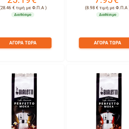
(
28.46
€
τιμή με Φ.Π.Α )
(
8.98
€
τιμή με Φ.Π.Α 
Διαθέσιμο
Διαθέσιμο
ΑΓΟΡΑ ΤΩΡΑ
ΑΓΟΡΑ ΤΩΡΑ