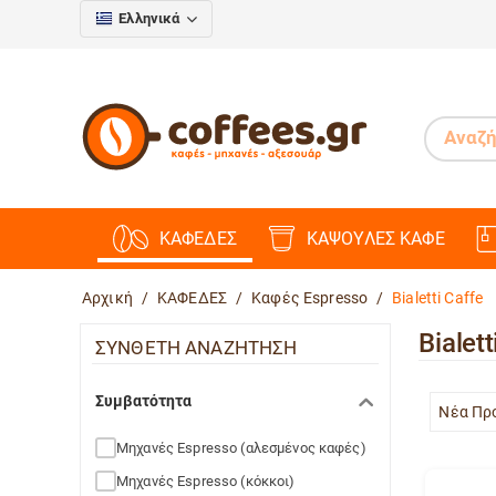
Ελληνικά
ΚΑΦΕΔΕΣ
ΚΑΨΟΥΛΕΣ ΚΑΦΕ
Αρχική
/
ΚΑΦΕΔΕΣ
/
Καφές Espresso
/
Bialetti Caffe
Bialett
ΣΥΝΘΕΤΗ ΑΝΑΖΗΤΗΣΗ
Συμβατότητα
Νέα Πρ
Μηχανές Espresso (αλεσμένος καφές)
Mηχανές Espresso (κόκκοι)