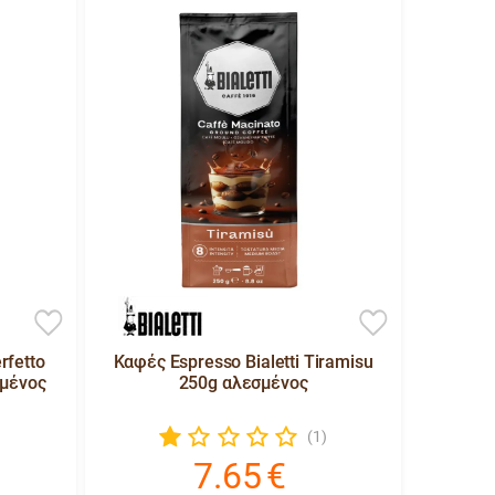
rfetto
Καφές Espresso Bialetti Tiramisu
σμένος
250g αλεσμένος
(1)
7.65
€