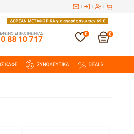
|
|
|
ΔΩΡΕΑΝ ΜΕΤΑΦΟΡΙΚΑ για αγορές άνω των 69 €
ΕΦΩΝΟ ΕΠΙΚΟΙΝΩΝΙΑΣ
0
0
0 88 10 717
ΟΣ ΚΑΦΕ
ΣΥΝΟΔΕΥΤΙΚΑ
DEALS