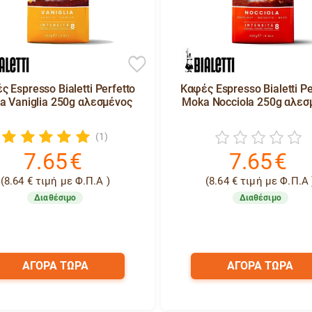
ς Espresso Bialetti Perfetto
Καφές Espresso Bialetti Pe
a Vaniglia 250g αλεσμένος
Moka Nocciola 250g αλεσ
(1)
7.65
€
7.65
€
(
8.64
€
τιμή με Φ.Π.Α )
(
8.64
€
τιμή με Φ.Π.Α 
Διαθέσιμο
Διαθέσιμο
ΑΓΟΡΑ ΤΩΡΑ
ΑΓΟΡΑ ΤΩΡΑ