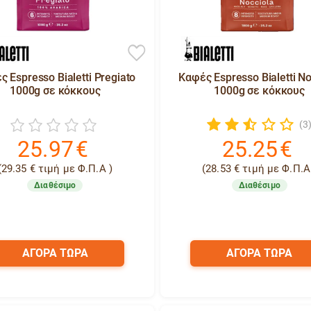
 Espresso Bialetti Pregiato
Καφές Espresso Bialetti No
1000g σε κόκκους
1000g σε κόκκους
(3
25.97
€
25.25
€
(
29.35
€
τιμή με Φ.Π.Α )
(
28.53
€
τιμή με Φ.Π.Α
Διαθέσιμο
Διαθέσιμο
ΑΓΟΡΑ ΤΩΡΑ
ΑΓΟΡΑ ΤΩΡΑ