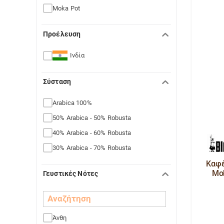
Moka Pot
Προέλευση
Ινδία
Σύσταση
Arabica 100%
50% Arabica - 50% Robusta
40% Arabica - 60% Robusta
30% Arabica - 70% Robusta
Καφέ
Mo
Γευστικές Νότες
Άνθη