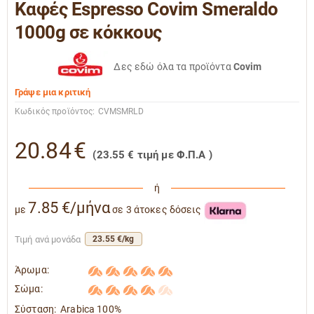
Καφές Espresso Covim Smeraldo
1000g σε κόκκους
Δες εδώ όλα τα προϊόντα
Covim
Γράψε μια κριτική
Κωδικός προϊόντος:
CVMSMRLD
20.84
€
(
23.55
€
τιμή με Φ.Π.Α )
ή
7.85 €/μήνα
με
σε 3 άτοκες δόσεις
Τιμή ανά μονάδα
23.55 €/kg
Άρωμα:
Σώμα:
Σύσταση:
Arabica 100%