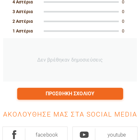
4 Αστέρια
0
3 Αστέρια
0
2 Αστέρια
0
1 Αστέρια
0
Δεν βρέθηκαν δημοσιεύσεις
ΠΡΟΣΘΉΚΗ ΣΧΟΛΊΟΥ
ΑΚΟΛΟΎΘΗΣΈ ΜΑΣ ΣΤΑ SOCIAL MEDIA
facebook
youtube