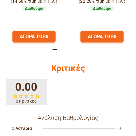
(
14.68
€
τιμή με Φ.Π.Α )
(
22.20
€
τιμή με Φ.Π.Α )
Διαθέσιμο
Διαθέσιμο
ΑΓΟΡΑ ΤΩΡΑ
ΑΓΟΡΑ ΤΩΡΑ
Κριτικές
0.00
0 κριτικές
Ανάλυση Βαθμολογίας
5 Αστέρια
0