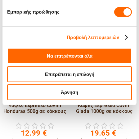
Μπορεί να σου αρέσουν
Εμπορικής προώθησης
Προβολή λεπτομερειών
Να επιτρέπονται όλα
Επιτρέπεται η επιλογή
Άρνηση
Καφές Espresso Covim
Καφές Espresso Covim
Honduras 500g σε κόκκους
Giada 1000g σε κόκκους
12.99
€
19.65
€