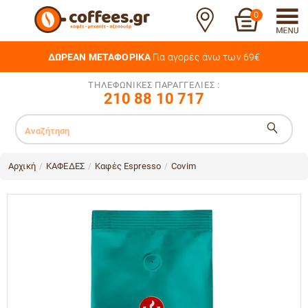
0
ΔΩΡΕΑΝ ΜΕΤΑΦΟΡΙΚΑ
Για αγορές άνω των 69€
ΤΗΛΕΦΩΝΙΚΕΣ ΠΑΡΑΓΓΕΛΙΕΣ :
210 88 10 717
Αρχική
ΚΑΦΕΔΕΣ
Καφές Espresso
Covim
/
/
/