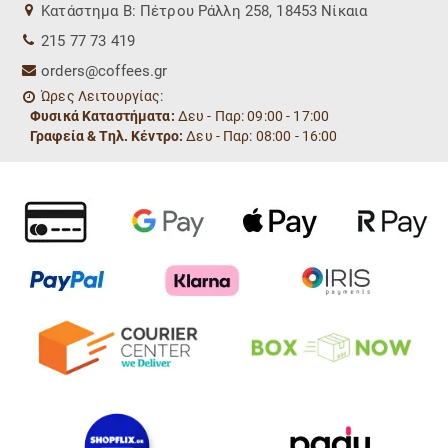
Kατάστημα Β: Πέτρου Ράλλη 258, 18453 Νίκαια
215 77 73 419
orders@coffees.gr
Ώρες Λειτουργίας:
Φυσικά Καταστήματα:
Δευ - Παρ: 09:00 - 17:00
Γραφεία & Τηλ. Κέντρο:
Δευ - Παρ: 08:00 - 16:00