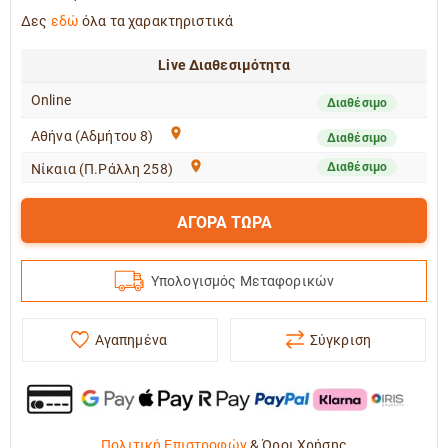
Δες
εδώ
όλα τα χαρακτηριστικά
Live Διαθεσιμότητα
Online
Διαθέσιμο
Αθήνα (Αδμήτου 8)
Διαθέσιμο
Διαθέσιμο
Νίκαια (Π.Ράλλη 258)
ΑΓΟΡΑ ΤΩΡΑ
Υπολογισμός Μεταφορικών
Αγαπημένα
Σύγκριση
Πολιτική Επιστροφών
&
Όροι Χρήσης