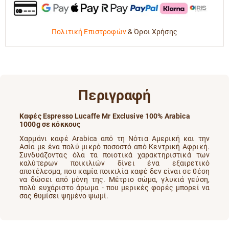
Πολιτική Επιστροφών
&
Όροι Χρήσης
Περιγραφή
Καφές Espresso Lucaffe Mr Exclusive 100% Arabica
1000g σε κόκκους
Χαρμάνι καφέ Arabica από τη Νότια Αμερική και την
Ασία με ένα πολύ μικρό ποσοστό από Κεντρική Αφρική.
Συνδυάζοντας όλα τα ποιοτικά χαρακτηριστικά των
καλύτερων ποικιλιών δίνει ένα εξαιρετικό
αποτέλεσμα, που καμία ποικιλία καφέ δεν είναι σε θέση
να δώσει από μόνη της. Μέτριο σώμα, γλυκιά γεύση,
πολύ ευχάριστο άρωμα - που μερικές φορές μπορεί να
σας θυμίσει ψημένο ψωμί.