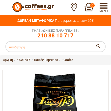
0
ΔΩΡΕΑΝ ΜΕΤΑΦΟΡΙΚΑ
Για αγορές άνω των 69€
ΤΗΛΕΦΩΝΙΚΕΣ ΠΑΡΑΓΓΕΛΙΕΣ :
210 88 10 717
Αρχική
ΚΑΦΕΔΕΣ
Καφές Espresso
Lucaffe
/
/
/