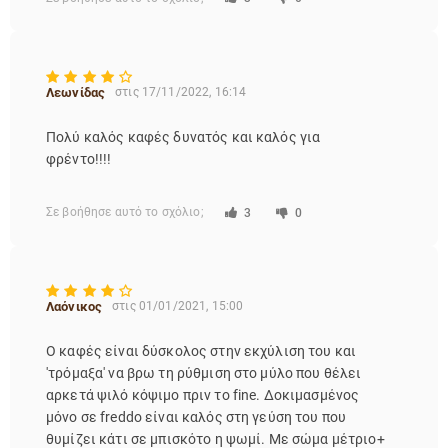
Λεωνίδας
στις 17/11/2022, 16:14
Πολύ καλός καφές δυνατός και καλός για
φρέντο!!!!
Σε βοήθησε αυτό το σχόλιο;
3
0
Λαόνικος
στις 01/01/2021, 15:00
Ο καφές είναι δύσκολος στην εκχύλιση του και
'τρόμαξα' να βρω τη ρύθμιση στο μύλο που θέλει
αρκετά ψιλό κόψιμο πριν το fine. Δοκιμασμένος
μόνο σε freddo είναι καλός στη γεύση του που
θυμίζει κάτι σε μπισκότο η ψωμί. Με σώμα μέτριο+