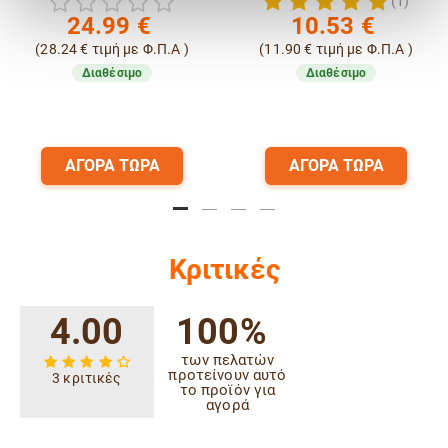
(1)
24.99
€
10.53
€
(
28.24
€
τιμή με Φ.Π.Α )
(
11.90
€
τιμή με Φ.Π.Α )
Διαθέσιμο
Διαθέσιμο
ΑΓΟΡΑ ΤΩΡΑ
ΑΓΟΡΑ ΤΩΡΑ
Κριτικές
4.00
100%
των πελατών
προτείνουν αυτό
3 κριτικές
το προϊόν για
αγορά