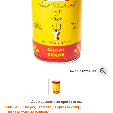
ΚΛΙΚ για μεγέθυνση
Δες περισσότερα προϊόντα σε:
ΚΑΦΕΔΕΣ
Καφές Espresso
Espresso 250g
Espresso 250g σε κόκκους