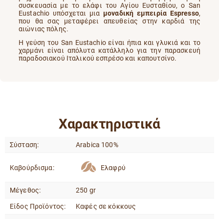
συσκευασία με το ελάφι του Αγίου Ευσταθίου, o San
Eustachio υπόσχεται μια
μοναδική εμπειρία Espresso
,
που θα σας μεταφέρει απευθείας στην καρδιά της
αιώνιας πόλης.
Η γεύση του San Eustachio είναι ήπια και γλυκιά και το
χαρμάνι είναι απόλυτα κατάλληλο για την παρασκευή
παραδοσιακού Ιταλικού εσπρέσο και καπουτσίνο.
Χαρακτηριστικά
Σύσταση:
Arabica 100%
Καβούρδισμα:
Ελαφρύ
Μέγεθος:
250 gr
Είδος Προϊόντος:
Καφές σε κόκκους