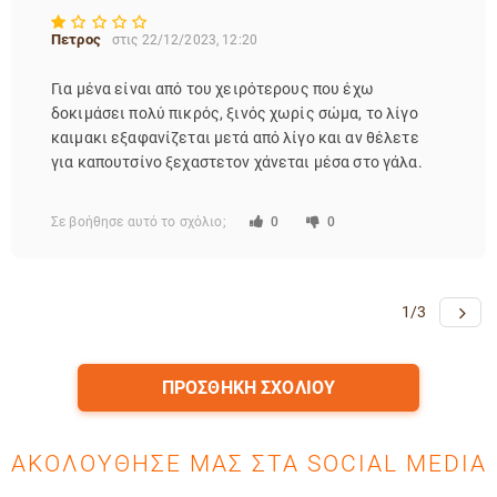
Πετρος
στις 22/12/2023, 12:20
Για μένα είναι από του χειρότερους που έχω
δοκιμάσει πολύ πικρός, ξινός χωρίς σώμα, το λίγο
καιμακι εξαφανίζεται μετά από λίγο και αν θέλετε
για καπουτσίνο ξεχαστετον χάνεται μέσα στο γάλα.
Σε βοήθησε αυτό το σχόλιο;
0
0
1/3
ΠΡΟΣΘΉΚΗ ΣΧΟΛΊΟΥ
ΑΚΟΛΟΎΘΗΣΈ ΜΑΣ ΣΤΑ SOCIAL MEDIA