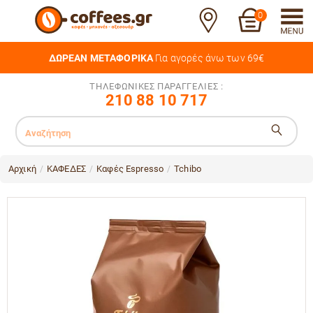
0
ΔΩΡΕΑΝ ΜΕΤΑΦΟΡΙΚΑ
Για αγορές άνω των 69€
ΤΗΛΕΦΩΝΙΚΕΣ ΠΑΡΑΓΓΕΛΙΕΣ :
210 88 10 717
Αρχική
ΚΑΦΕΔΕΣ
Καφές Espresso
Tchibo
/
/
/