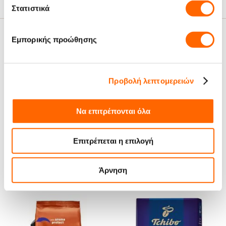
Στατιστικά
Σχετικά Άρθρα
Εμπορικής προώθησης
Προβολή λεπτομερειών
Να επιτρέπονται όλα
Tchibo: 75 χρόνια στην κορυφή
του Espresso
Επιτρέπεται η επιλογή
Άρνηση
Μπορεί να σου αρέσουν