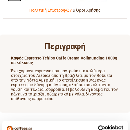
Πολιτική Επιστροφών
&
Όροι Χρήσης
Περιγραφή
Καφές Espresso Tchibo Caffe Crema Vollmunding 1000g
σε κόκκους
Ένα χαρμάνι espresso που παντρεύει τα καλύτερα
στοιχεία του Arabica από τη Βραζιλία, με τον Robusta
από την Νότια Αμερική. Το αποτέλεσμα είναι ένας
espresso με δύναμη κι ένταση, πλούσια σοκολατένια
γεύση και τέλεια ισορροπία. Η βελούδινη κρέμα του τον
κάνει να ταιριάζει εξαιρετικά με γάλα, δίνοντας
απίθανους cappuccino.