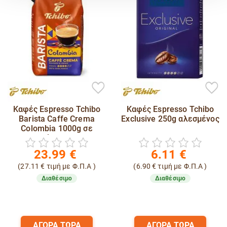
Καφές Espresso Tchibo
Καφές Espresso Tchibo
Barista Caffe Crema
Exclusive 250g αλεσμένος
Colombia 1000g σε
κόκκους
23.99
€
6.11
€
(
27.11
€
τιμή με Φ.Π.Α )
(
6.90
€
τιμή με Φ.Π.Α )
Διαθέσιμο
Διαθέσιμο
ΑΓΟΡΑ ΤΩΡΑ
ΑΓΟΡΑ ΤΩΡΑ