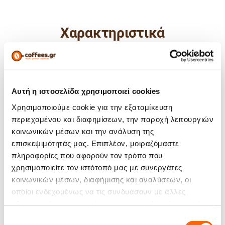
Χαρακτηριστικά
Άρωμα:
Ένταση:
Αυτή η ιστοσελίδα χρησιμοποιεί cookies
Χρησιμοποιούμε cookie για την εξατομίκευση
Σώμα:
περιεχομένου και διαφημίσεων, την παροχή λειτουργιών
κοινωνικών μέσων και την ανάλυση της
95% Arabica - 5%
Σύσταση:
επισκεψιμότητάς μας. Επιπλέον, μοιραζόμαστε
Robusta
πληροφορίες που αφορούν τον τρόπο που
Μέγεθος:
1000 gr
χρησιμοποιείτε τον ιστότοπό μας με συνεργάτες
Είδος Προϊόντος:
Καφές σε κόκκους
κοινωνικών μέσων, διαφήμισης και αναλύσεων, οι
οποίοι ενδεχομένως να τις συνδυάσουν με άλλες
Βραζιλία
πληροφορίες που τους έχετε παραχωρήσει ή τις οποίες
Προέλευση:
έχουν συλλέξει σε σχέση με την από μέρους σας χρήση
Ινδία
Επιλογή