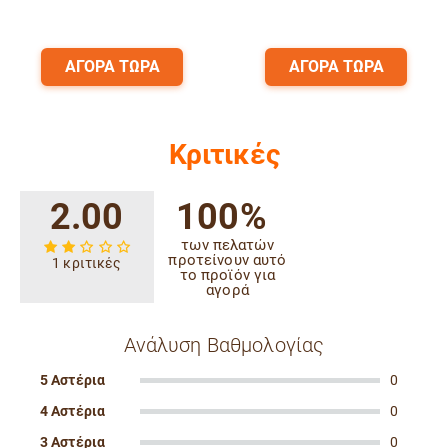
ΑΓΟΡΑ ΤΩΡΑ
ΑΓΟΡΑ ΤΩΡΑ
Κριτικές
2.00
100%
των πελατών
προτείνουν αυτό
1 κριτικές
το προϊόν για
αγορά
Ανάλυση Βαθμολογίας
5 Αστέρια
0
4 Αστέρια
0
3 Αστέρια
0