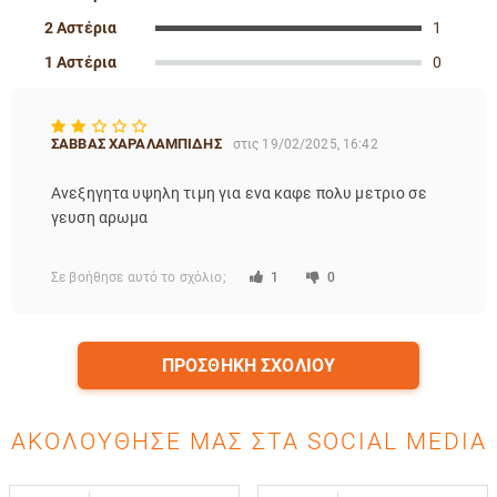
2 Αστέρια
1
1 Αστέρια
0
ΣΑΒΒΑΣ ΧΑΡΑΛΑΜΠΙΔΗΣ
στις 19/02/2025, 16:42
Ανεξηγητα υψηλη τιμη για ενα καφε πολυ μετριο σε
γευση αρωμα
Σε βοήθησε αυτό το σχόλιο;
1
0
ΠΡΟΣΘΉΚΗ ΣΧΟΛΊΟΥ
ΑΚΟΛΟΎΘΗΣΈ ΜΑΣ ΣΤΑ SOCIAL MEDIA