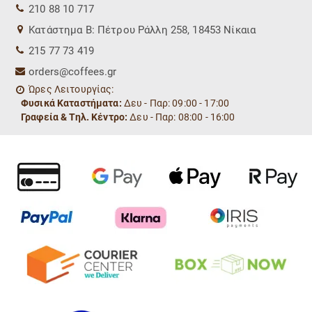
210 88 10 717
Kατάστημα Β: Πέτρου Ράλλη 258, 18453 Νίκαια
215 77 73 419
orders@coffees.gr
Ώρες Λειτουργίας:
Φυσικά Καταστήματα:
Δευ - Παρ: 09:00 - 17:00
Γραφεία & Τηλ. Κέντρο:
Δευ - Παρ: 08:00 - 16:00