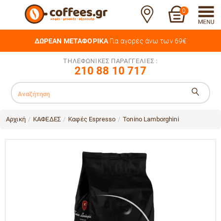
0
ΔΩΡΕΑΝ ΜΕΤΑΦΟΡΙΚΑ
Για αγορές άνω των 69€
ΤΗΛΕΦΩΝΙΚΕΣ ΠΑΡΑΓΓΕΛΙΕΣ :
210 88 10 717
Αρχική
ΚΑΦΕΔΕΣ
Καφές Espresso
Tonino Lamborghini
/
/
/