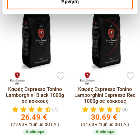
Άρνηση
Καφές Espresso Tonino
Καφές Espresso Tonino
Lamborghini Black 1000g
Lamborghini Espresso Red
σε κόκκους
1000g σε κόκκους
(7)
(8)
26.49
€
30.69
€
(
29.93
€
τιμή με Φ.Π.Α )
(
34.68
€
τιμή με Φ.Π.Α )
Διαθέσιμο
Διαθέσιμο