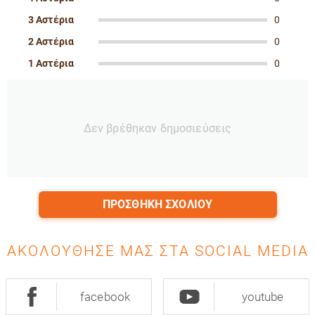
3 Αστέρια
0
2 Αστέρια
0
1 Αστέρια
0
Δεν βρέθηκαν δημοσιεύσεις
ΠΡΟΣΘΉΚΗ ΣΧΟΛΊΟΥ
ΑΚΟΛΟΎΘΗΣΈ ΜΑΣ ΣΤΑ SOCIAL MEDIA
facebook
youtube