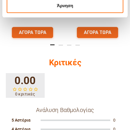
Άρνηση
Διαθέσιμο
Διαθέσιμο
ΓΟΡΑ ΤΩΡΑ
ΑΓΟΡΑ ΤΩΡΑ
Α
Κριτικές
0.00
0 κριτικές
Ανάλυση Βαθμολογίας
5 Αστέρια
0
4 Αστέρια
0