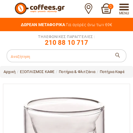
0
ΔΩΡΕΑΝ ΜΕΤΑΦΟΡΙΚΑ
Για αγορές άνω των 69€
ΤΗΛΕΦΩΝΙΚΕΣ ΠΑΡΑΓΓΕΛΙΕΣ :
210 88 10 717
Αρχική
ΕΞΟΠΛΙΣΜΟΣ ΚΑΦΕ
Ποτήρια & Φλιτζάνια
Ποτήρια Καφέ
/
/
/