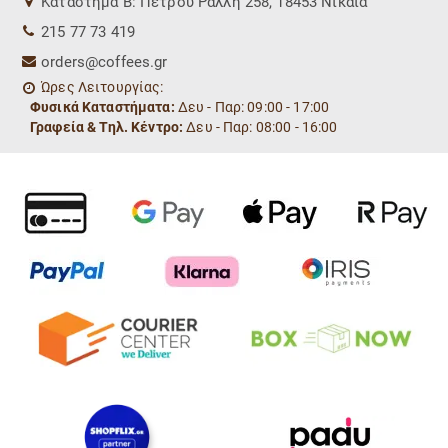
Kατάστημα Β: Πέτρου Ράλλη 258, 18453 Νίκαια
215 77 73 419
orders@coffees.gr
Ώρες Λειτουργίας:
Φυσικά Καταστήματα:
Δευ - Παρ: 09:00 - 17:00
Γραφεία & Τηλ. Κέντρο:
Δευ - Παρ: 08:00 - 16:00