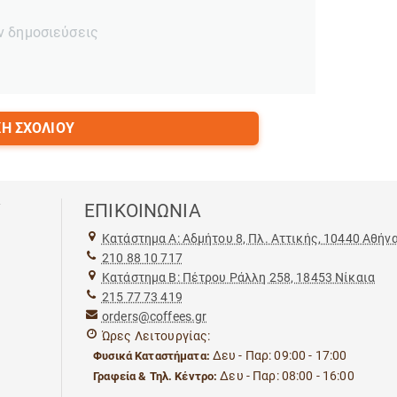
ν δημοσιεύσεις
Η ΣΧΟΛΊΟΥ
Υ
ΕΠΙΚΟΙΝΩΝΙΑ
Kατάστημα Α: Αδμήτου 8, Πλ. Αττικής, 10440 Αθήν
210 88 10 717
Kατάστημα Β: Πέτρου Ράλλη 258, 18453 Νίκαια
215 77 73 419
orders@coffees.gr
Ώρες Λειτουργίας:
Δευ - Παρ: 09:00 - 17:00
Φυσικά Καταστήματα:
Δευ - Παρ: 08:00 - 16:00
Γραφεία & Τηλ. Κέντρο: