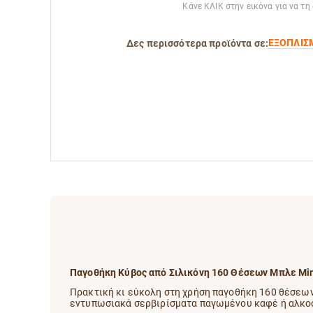
Κάνε ΚΛΙΚ στην εικόνα για να τη
ΕΞΟΠΛΙΣ
Δες περισσότερα προϊόντα σε:
Παγοθήκη Κύβος από Σιλικόνη 160 Θέσεων Μπλε Min
Πρακτική κι εύκολη στη χρήση παγοθήκη 160 θέσεων,
εντυπωσιακά σερβιρίσματα παγωμένου καφέ ή αλκοολ