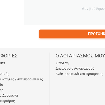
Δεν βρέθηκα
ΠΡΟΣΘΉΚ
ΦΟΡΙΕΣ
Ο ΛΟΓΑΡΙΑΣΜΟΣ ΜΟ
αστε
Σύνδεση
Δημιουργία Λογαριασμού
δρικής
Ανάκτηση Κωδικού Πρόσβασης
ικότητες / Αντιπροσωπείες
ία
ης
ά Δεδομένα
 Καριέρας