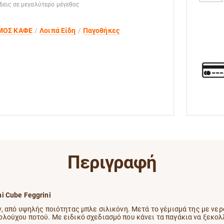
 δεις σε μεγαλύτερο μέγεθος
ΜΟΣ ΚΑΦΕ
Λοιπά Είδη
Παγοθήκες
Περιγραφή
i Cube Feggrini
 από υψηλής ποιότητας μπλε σιλικόνη. Μετά το γέμισμά της με νερό
ούχου ποτού. Mε ειδικό σχεδιασμό που κάνει τα παγάκια να ξεκολ