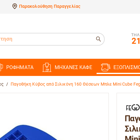
Παρακολούθηση Παραγγελίας
ΤΗΛ
21
ΡΟΦΗΜΑΤΑ
ΜΗΧΑΝΕΣ ΚΑΦΕ
ΕΞΟΠΛΙΣΜ
ες
/
Παγοθήκη Κύβος από Σιλικόνη 160 Θέσεων Μπλε Mini Cube Feg
Παγ
Σιλ
Mini