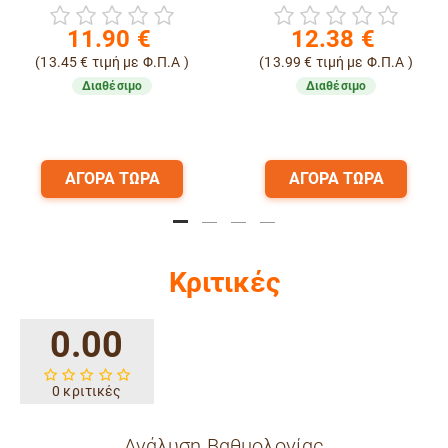
11.90
€
12.38
€
.45
€
τιμή με Φ.Π.Α )
(
13.99
€
τιμή με Φ.Π.Α )
(
9.
Διαθέσιμο
Διαθέσιμο
ΑΓΟΡΑ ΤΩΡΑ
ΑΓΟΡΑ ΤΩΡΑ
Κριτικές
0.00
0 κριτικές
Ανάλυση Βαθμολογίας