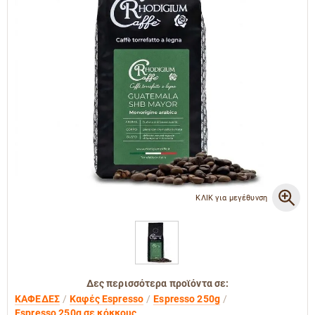
ΚΛΙΚ για μεγέθυνση
Δες περισσότερα προϊόντα σε:
ΚΑΦΕΔΕΣ
Καφές Espresso
Espresso 250g
Espresso 250g σε κόκκους