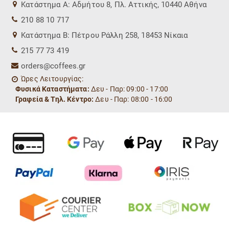
Kατάστημα Α: Αδμήτου 8, Πλ. Αττικής, 10440 Αθήνα
210 88 10 717
Kατάστημα Β: Πέτρου Ράλλη 258, 18453 Νίκαια
215 77 73 419
orders@coffees.gr
Ώρες Λειτουργίας:
Φυσικά Καταστήματα:
Δευ - Παρ: 09:00 - 17:00
Γραφεία & Τηλ. Κέντρο:
Δευ - Παρ: 08:00 - 16:00