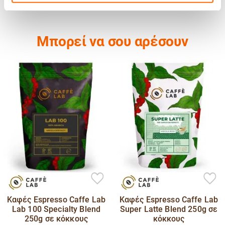
Μπορεί να σου αρέσουν
 Espresso Caffe Lab
Καφές Espresso Caffe Lab
100 Specialty Blend
Super Latte Blend 250g σε
Hausb
50g σε κόκκους
κόκκους