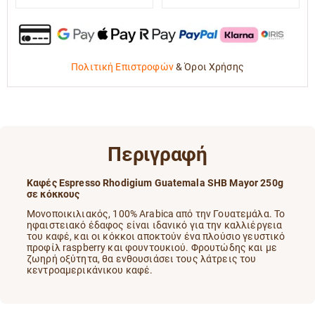
Πολιτική Επιστροφών
&
Όροι Χρήσης
Περιγραφή
Καφές Espresso Rhodigium Guatemala SHB Mayor 250g
σε κόκκους
Μονοποικιλιακός, 100% Arabica
από την Γουατεμάλα. Το
ηφαιστειακό έδαφος είναι ιδανικό για την καλλιέργεια
του καφέ, και οι κόκκοι αποκτούν ένα πλούσιο γευστικό
προφίλ raspberry και φουντουκιού. Φρουτώδης και με
ζωηρή οξύτητα, θα ενθουσιάσει τους λάτρεις του
κεντροαμερικάνικου καφέ.