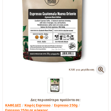
ΚΛΙΚ για μεγέθυνση
Δες περισσότερα προϊόντα σε:
ΚΑΦΕΔΕΣ
Καφές Espresso
Espresso 250g
Espresso 250g σε κόκκους