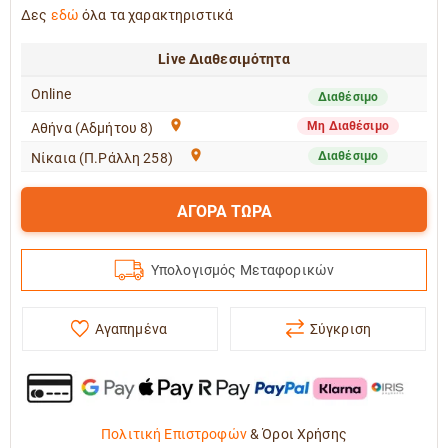
Δες
εδώ
όλα τα χαρακτηριστικά
Live Διαθεσιμότητα
Online
Διαθέσιμο
Μη Διαθέσιμο
Αθήνα (Αδμήτου 8)
Διαθέσιμο
Νίκαια (Π.Ράλλη 258)
ΑΓΟΡΑ ΤΩΡΑ
Υπολογισμός Μεταφορικών
Αγαπημένα
Σύγκριση
Πολιτική Επιστροφών
&
Όροι Χρήσης