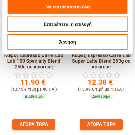
Να επιτρέπονται όλα
Επιτρέπεται η επιλογή
Άρνηση
Καφές Espresso Caffe Lab
Καφές Espresso Caffe Lab
Lab 100 Specialty Blend
Super Latte Blend 250g σε
250g σε κόκκους
κόκκους
11.90
€
12.38
€
(
13.45
€
τιμή με Φ.Π.Α )
(
13.99
€
τιμή με Φ.Π.Α )
Διαθέσιμο
Διαθέσιμο
ΑΓΟΡΑ ΤΩΡΑ
ΑΓΟΡΑ ΤΩΡΑ