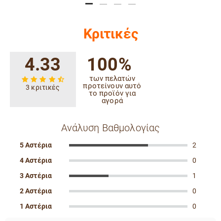
Κριτικές
4.33
100%
των πελατών
προτείνουν αυτό
3 κριτικές
το προϊόν για
αγορά
Ανάλυση Βαθμολογίας
5 Αστέρια
2
4 Αστέρια
0
3 Αστέρια
1
2 Αστέρια
0
1 Αστέρια
0