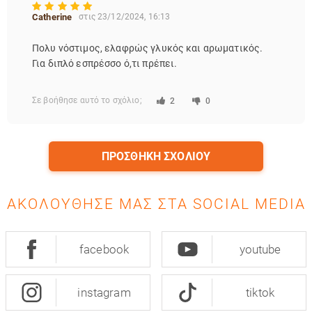
Catherine
στις 23/12/2024, 16:13
Πολυ νόστιμος, ελαφρώς γλυκός και αρωματικός.
Για διπλό εσπρέσσο ό,τι πρέπει.
Σε βοήθησε αυτό το σχόλιο;
2
0
ΠΡΟΣΘΉΚΗ ΣΧΟΛΊΟΥ
ΑΚΟΛΟΎΘΗΣΈ ΜΑΣ ΣΤΑ SOCIAL MEDIA
facebook
youtube
instagram
tiktok