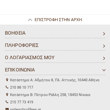
ΕΠΙΣΤΡΟΦΗ ΣΤΗΝ ΑΡΧΗ
ΒΟΗΘΕΙΑ
ΠΛΗΡΟΦΟΡΙΕΣ
Ο ΛΟΓΑΡΙΑΣΜΟΣ ΜΟΥ
ΕΠΙΚΟΙΝΩΝΙΑ
Kατάστημα Α: Αδμήτου 8, Πλ. Αττικής, 10440 Αθήνα
210 88 10 717
Kατάστημα Β: Πέτρου Ράλλη 258, 18453 Νίκαια
215 77 73 419
orders@coffees.gr