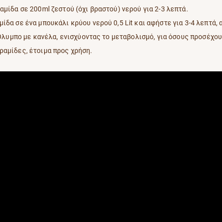
μίδα σε 200ml ζεστού (όχι βραστού) νερού για 2-3 λεπτά.
ίδα σε ένα μπουκάλι κρύου νερού 0,5 Lit και αφήστε για 3-4 λεπτά
Όλυμπο με κανέλα, ενισχύοντας το μεταβολισμό, για όσους προσέχου
ραμίδες, έτοιμα προς χρήση.