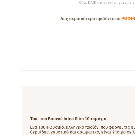
Κάνε ΚΛΙΚ στην εικόνα για να τη
ΡΟΦΗ
Δες περισσότερα προϊόντα σε:
Τσάι του Βουνού Intea Slim 10 τεμάχια
Ένα 100% φυσικό, ελληνικό προϊόν, που φέρνει τις ε
θερμίδες, γευστικό και αρωματικό, είναι έτοιμο σε λ