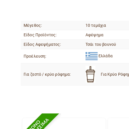
Μέγεθος:
10 τεμάχια
Είδος Προϊόντος:
Αφέψημα
Είδος Αφεψήματος:
Τσάι του βουνού
Ελλάδα
Προέλευση:
Για ζεστό / κρύο ρόφημα:
Για Κρύο Ρόφη
ΜΟΝΟ