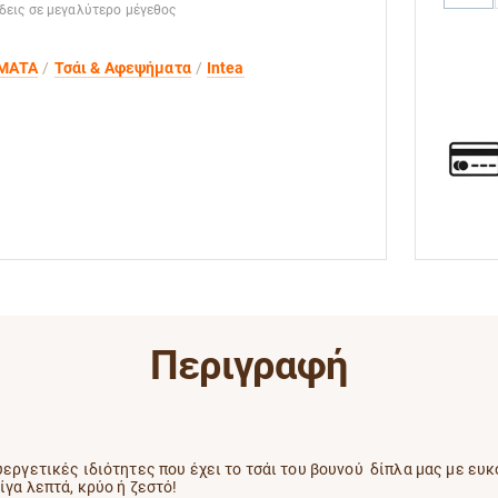
 δεις σε μεγαλύτερο μέγεθος
ΜΑΤΑ
Τσάι & Αφεψήματα
Intea
Περιγραφή
υεργετικές ιδιότητες που έχει το τσάι του βουνού δίπλα μας με ευ
ίγα λεπτά, κρύο ή ζεστό!