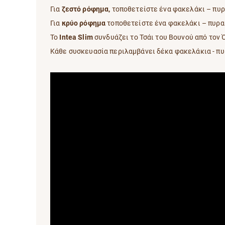
Για
ζεστό ρόφημα,
τοποθετείστε ένα φακελάκι – πυρα
Για
κρύο ρόφημα
τοποθετείστε ένα φακελάκι – πυραμ
Το
Intea Slim
συνδυάζει τo Τσάι του Βουνού από τον 
Κάθε συσκευασία περιλαμβάνει δέκα φακελάκια - πυ