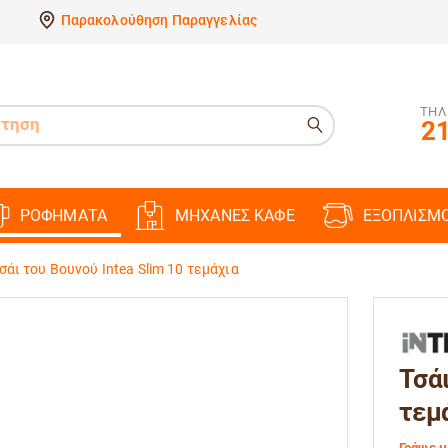
Παρακολούθηση Παραγγελίας
ΤΗΛ
21
ΡΟΦΗΜΑΤΑ
ΜΗΧΑΝΕΣ ΚΑΦΕ
ΕΞΟΠΛΙΣΜ
σάι του Βουνού Intea Slim 10 τεμάχια
Τσάι
τεμ
Γράψε μ