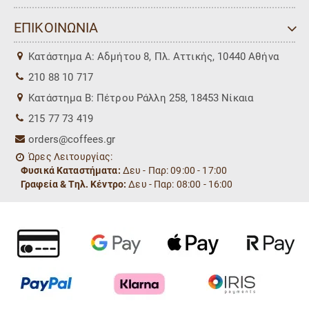
ΕΠΙΚΟΙΝΩΝΙΑ
Kατάστημα Α: Αδμήτου 8, Πλ. Αττικής, 10440 Αθήνα
210 88 10 717
Kατάστημα Β: Πέτρου Ράλλη 258, 18453 Νίκαια
215 77 73 419
orders@coffees.gr
Ώρες Λειτουργίας:
Φυσικά Καταστήματα:
Δευ - Παρ: 09:00 - 17:00
Γραφεία & Τηλ. Κέντρο:
Δευ - Παρ: 08:00 - 16:00