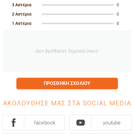
3 Αστέρια
0
2 Αστέρια
0
1 Αστέρια
0
Δεν βρέθηκαν δημοσιεύσεις
ΠΡΟΣΘΉΚΗ ΣΧΟΛΊΟΥ
ΑΚΟΛΟΎΘΗΣΈ ΜΑΣ ΣΤΑ SOCIAL MEDIA
facebook
youtube