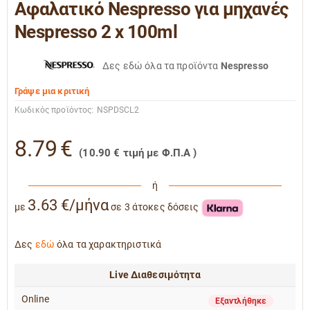
Αφαλατικό Nespresso για μηχανές
Nespresso 2 x 100ml
Δες εδώ όλα τα προϊόντα
Nespresso
Γράψε μια κριτική
Κωδικός προϊόντος:
NSPDSCL2
8.79
€
(
10.90
€
τιμή με Φ.Π.Α )
ή
3.63 €/μήνα
με
σε 3 άτοκες δόσεις
Δες
εδώ
όλα τα χαρακτηριστικά
Live Διαθεσιμότητα
Online
Εξαντλήθηκε