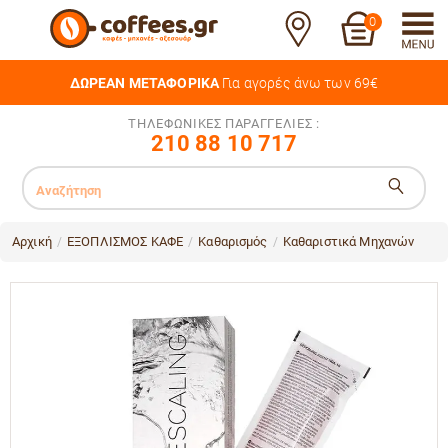
0
ΔΩΡΕΑΝ ΜΕΤΑΦΟΡΙΚΑ
Για αγορές άνω των 69€
ΤΗΛΕΦΩΝΙΚΕΣ ΠΑΡΑΓΓΕΛΙΕΣ :
210 88 10 717
Αρχική
ΕΞΟΠΛΙΣΜΟΣ ΚΑΦΕ
Καθαρισμός
Καθαριστικά Μηχανών
/
/
/