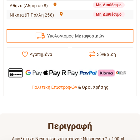
Μη Διαθέσιμο
Αθήνα (Αδμήτου 8)
Μη Διαθέσιμο
Νίκαια (Π.Ράλλη 258)
Υπολογισμός Μεταφορικών
Αγαπημένα
Σύγκριση
Πολιτική Επιστροφών
&
Όροι Χρήσης
Περιγραφή
Αφαλατικό Nespresso για μηχανές Nespresso 2 x 100ml