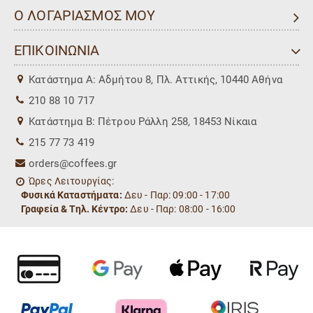
Ο ΛΟΓΑΡΙΑΣΜΟΣ ΜΟΥ
ΕΠΙΚΟΙΝΩΝΙΑ
Kατάστημα Α: Αδμήτου 8, Πλ. Αττικής, 10440 Αθήνα
210 88 10 717
Kατάστημα Β: Πέτρου Ράλλη 258, 18453 Νίκαια
215 77 73 419
orders@coffees.gr
Ώρες Λειτουργίας:
Φυσικά Καταστήματα:
Δευ - Παρ: 09:00 - 17:00
Γραφεία & Τηλ. Κέντρο:
Δευ - Παρ: 08:00 - 16:00