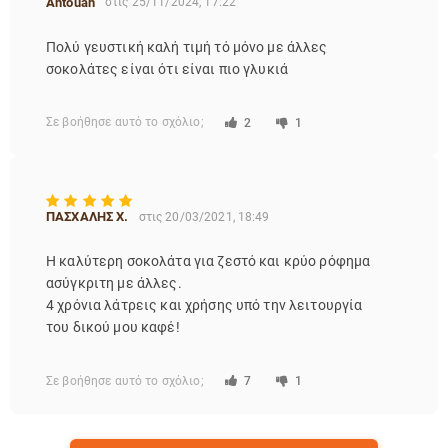
Antouan
στις 25/11/2024, 17:22
Πολύ γευστική καλή τιμή τό μόνο με άλλες
σοκολάτες είναι ότι είναι πιο γλυκιά
Σε βοήθησε αυτό το σχόλιο;
2
1
ΠΑΣΧΑΛΗΣ Χ.
στις 20/03/2021, 18:49
Η καλύτερη σοκολάτα για ζεστό και κρύο ρόφημα
ασύγκριτη με άλλες.
4 χρόνια λάτρεις και χρήσης υπό την λειτουργία
του δικού μου καφέ!
Σε βοήθησε αυτό το σχόλιο;
7
1