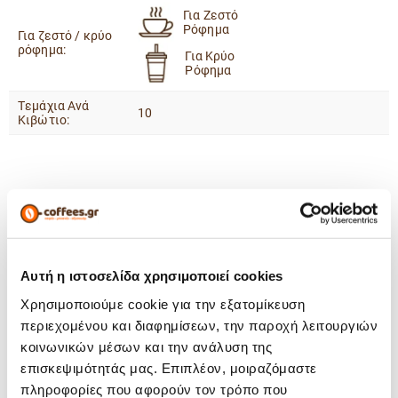
Για Ζεστό
Ρόφημα
Για ζεστό / κρύο
ρόφημα:
Για Κρύο
Ρόφημα
Tεμάχια Ανά
10
Κιβώτιο:
Μπορεί να σου αρέσουν
Αυτή η ιστοσελίδα χρησιμοποιεί cookies
Χρησιμοποιούμε cookie για την εξατομίκευση
περιεχομένου και διαφημίσεων, την παροχή λειτουργιών
κοινωνικών μέσων και την ανάλυση της
επισκεψιμότητάς μας. Επιπλέον, μοιραζόμαστε
πληροφορίες που αφορούν τον τρόπο που