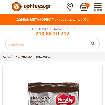
0
ΔΩΡΕΑΝ ΜΕΤΑΦΟΡΙΚΑ
Για αγορές άνω των 69€
ΤΗΛΕΦΩΝΙΚΕΣ ΠΑΡΑΓΓΕΛΙΕΣ :
210 88 10 717
Αρχική
ΡΟΦΗΜΑΤΑ
Σοκολάτες
/
/