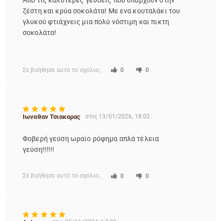
Από τις καλύτερες γεύσεις που υπάρχουν στην
ζέστη και κρύα σοκολάτα! Με ενα κουταλάκι του
γλυκού φτιάχνεις μια πολύ νόστιμη και πικτη
σοκολάτα!
Σε βοήθησε αυτό το σχόλιο;
0
0
Ιωναθαν Τσιακαρας
στις 13/01/2026, 18:02
Φοβερή γεύση ωραίο ρόφημα απλά τέλεια
γεύση!!!!!!
Σε βοήθησε αυτό το σχόλιο;
0
0