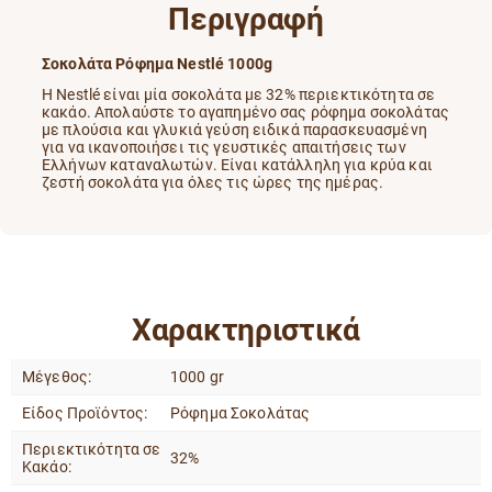
Περιγραφή
Σοκολάτα Ρόφημα Nestlé 1000g
Η Nestlé είναι μία σοκολάτα με 32% περιεκτικότητα σε
κακάο. Απολαύστε το αγαπημένο σας ρόφημα σοκολάτας
με πλούσια και γλυκιά γεύση ειδικά παρασκευασμένη
για να ικανοποιήσει τις γευστικές απαιτήσεις των
Ελλήνων καταναλωτών. Είναι κατάλληλη για κρύα και
ζεστή σοκολάτα για όλες τις ώρες της ημέρας.
Χαρακτηριστικά
Μέγεθος:
1000 gr
Είδος Προϊόντος:
Ρόφημα Σοκολάτας
Περιεκτικότητα σε
32%
Κακάο: