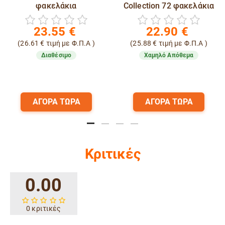
φακελάκια
Collection 72 φακελάκια
23.55
€
22.90
€
(
26.61
€
τιμή με Φ.Π.Α )
(
25.88
€
τιμή με Φ.Π.Α )
Διαθέσιμο
Χαμηλό Απόθεμα
ΑΓΟΡΑ ΤΩΡΑ
ΑΓΟΡΑ ΤΩΡΑ
Κριτικές
0.00
0 κριτικές