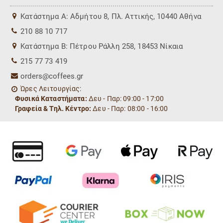
Kατάστημα Α: Αδμήτου 8, Πλ. Αττικής, 10440 Αθήνα
210 88 10 717
Kατάστημα Β: Πέτρου Ράλλη 258, 18453 Νίκαια
215 77 73 419
orders@coffees.gr
Ώρες Λειτουργίας:
Φυσικά Καταστήματα:
Δευ - Παρ: 09:00 - 17:00
Γραφεία & Τηλ. Κέντρο:
Δευ - Παρ: 08:00 - 16:00