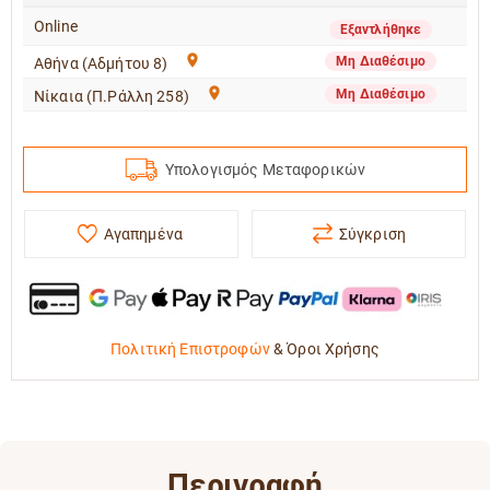
Online
Εξαντλήθηκε
Μη Διαθέσιμο
Αθήνα (Αδμήτου 8)
Μη Διαθέσιμο
Νίκαια (Π.Ράλλη 258)
Υπολογισμός Μεταφορικών
Αγαπημένα
Σύγκριση
Πολιτική Επιστροφών
&
Όροι Χρήσης
Περιγραφή