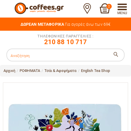
0
ΔΩΡΕΑΝ ΜΕΤΑΦΟΡΙΚΑ
Για αγορές άνω των 69€
ΤΗΛΕΦΩΝΙΚΕΣ ΠΑΡΑΓΓΕΛΙΕΣ :
210 88 10 717
Αρχική
ΡΟΦΗΜΑΤΑ
Τσάι & Αφεψήματα
English Tea Shop
/
/
/