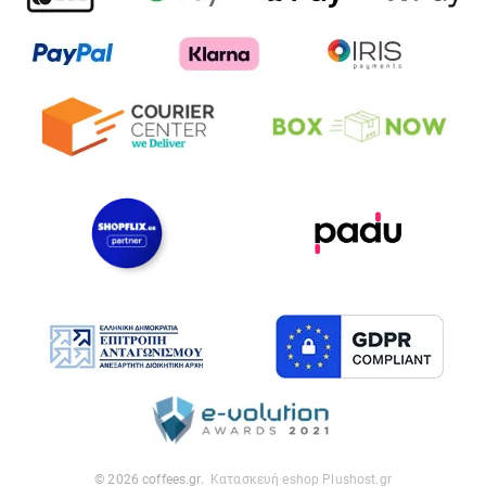
© 2026 coffees.gr.
Κατασκευή eshop Plushost.gr