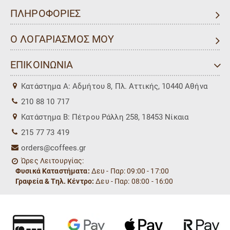
ΠΛΗΡΟΦΟΡΙΕΣ
Ο ΛΟΓΑΡΙΑΣΜΟΣ ΜΟΥ
ΕΠΙΚΟΙΝΩΝΙΑ
Kατάστημα Α: Αδμήτου 8, Πλ. Αττικής, 10440 Αθήνα
210 88 10 717
Kατάστημα Β: Πέτρου Ράλλη 258, 18453 Νίκαια
215 77 73 419
orders@coffees.gr
Ώρες Λειτουργίας:
Φυσικά Καταστήματα:
Δευ - Παρ: 09:00 - 17:00
Γραφεία & Τηλ. Κέντρο:
Δευ - Παρ: 08:00 - 16:00