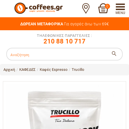
0
ΔΩΡΕΑΝ ΜΕΤΑΦΟΡΙΚΑ
Για αγορές άνω των 69€
ΤΗΛΕΦΩΝΙΚΕΣ ΠΑΡΑΓΓΕΛΙΕΣ :
210 88 10 717
Αρχική
ΚΑΦΕΔΕΣ
Καφές Espresso
Trucillo
/
/
/