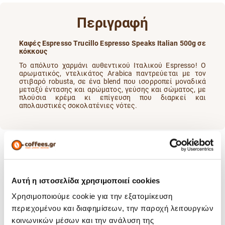
Περιγραφή
Καφές Espresso Trucillo Espresso Speaks Italian 500g σε
κόκκους
Το απόλυτο χαρμάνι αυθεντικού Ιταλικού Espresso! O
αρωματικός, ντελικάτος Arabica παντρεύεται με τον
στιβαρό robusta, σε ένα blend που ισορροπεί μοναδικά
μεταξύ έντασης και αρώματος, γεύσης και σώματος, με
πλούσια κρέμα κι επίγευση που διαρκεί και
απολαυστικές σοκολατένιες νότες.
Χαρακτηριστικά
Αυτή η ιστοσελίδα χρησιμοποιεί cookies
Χρησιμοποιούμε cookie για την εξατομίκευση
Καβούρδισμα:
Μεσαίο
περιεχομένου και διαφημίσεων, την παροχή λειτουργιών
κοινωνικών μέσων και την ανάλυση της
Μέγεθος:
500 gr