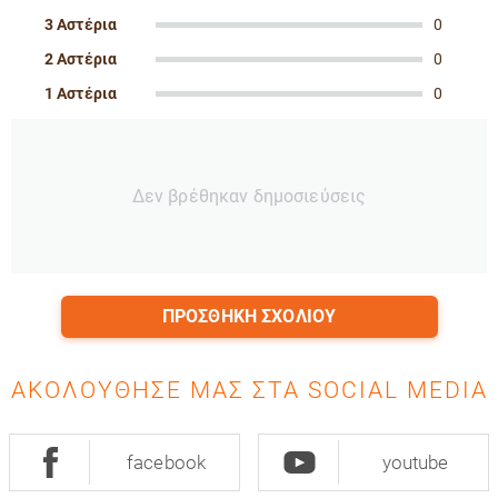
3 Αστέρια
0
2 Αστέρια
0
1 Αστέρια
0
Δεν βρέθηκαν δημοσιεύσεις
ΠΡΟΣΘΉΚΗ ΣΧΟΛΊΟΥ
ΑΚΟΛΟΎΘΗΣΈ ΜΑΣ ΣΤΑ SOCIAL MEDIA
facebook
youtube