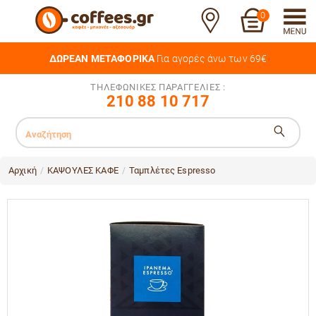
0
ΔΩΡΕΑΝ ΜΕΤΑΦΟΡΙΚΑ
Για αγορές άνω των 69€
ΤΗΛΕΦΩΝΙΚΕΣ ΠΑΡΑΓΓΕΛΙΕΣ :
210 88 10 717
Αρχική
ΚΑΨΟΥΛΕΣ ΚΑΦΕ
Ταμπλέτες Espresso
/
/