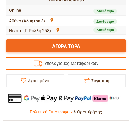
Online
Διαθέσιμο
Αθήνα (Αδμήτου 8)
Διαθέσιμο
Διαθέσιμο
Νίκαια (Π.Ράλλη 258)
ΑΓΟΡΑ ΤΩΡΑ
Υπολογισμός Μεταφορικών
Αγαπημένα
Σύγκριση
Πολιτική Επιστροφών
&
Όροι Χρήσης