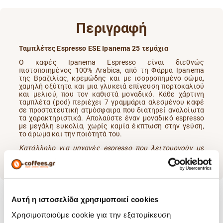
Περιγραφή
Ταμπλέτες Espresso ESE Ipanema 25 τεμάχια
Ο καφές Ipanema Espresso είναι διεθνώς
πιστοποιημένος 100% Arabica, από τη Φάρμα Ipanema
της Βραζιλίας, κρεμώδης και με ισορροπημένο σώμα,
χαμηλή οξύτητα και μια γλυκειά επίγευση πορτοκαλιού
και μελιού, που τον καθιστά μοναδικό.
Κάθε χάρτινη
ταμπλέτα (pod) περιέχει 7 γραμμάρια αλεσμένου καφέ
σε προστατευτική ατμόσφαιρα που διατηρεί αναλοίωτα
τα χαρακτηριστικά. Απολαύστε έναν μοναδικό espresso
με μεγάλη ευκολία, χωρίς καμία έκπτωση στην γεύση,
το άρωμα και την ποιότητά του.
Κατάλληλο για μηχανές espresso που λειτουργούν με
ESE Pods.
Αυτή η ιστοσελίδα χρησιμοποιεί cookies
Χρησιμοποιούμε cookie για την εξατομίκευση
Χαρακτηριστικά