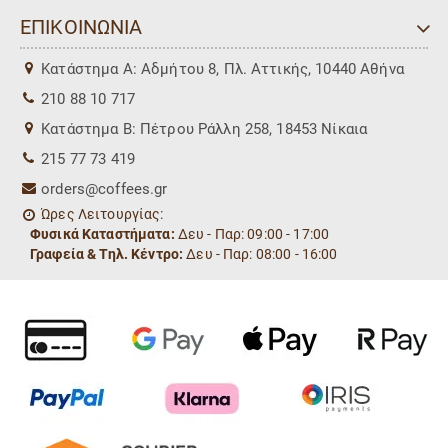
ΕΠΙΚΟΙΝΩΝΙΑ
Kατάστημα Α: Αδμήτου 8, Πλ. Αττικής, 10440 Αθήνα
210 88 10 717
Kατάστημα Β: Πέτρου Ράλλη 258, 18453 Νίκαια
215 77 73 419
orders@coffees.gr
Ώρες Λειτουργίας:
Φυσικά Καταστήματα:
Δευ - Παρ: 09:00 - 17:00
Γραφεία & Τηλ. Κέντρο:
Δευ - Παρ: 08:00 - 16:00