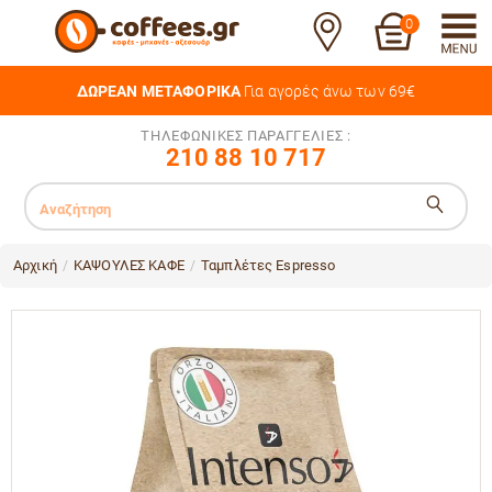
0
ΔΩΡΕΑΝ ΜΕΤΑΦΟΡΙΚΑ
Για αγορές άνω των 69€
ΤΗΛΕΦΩΝΙΚΕΣ ΠΑΡΑΓΓΕΛΙΕΣ :
210 88 10 717
Αρχική
ΚΑΨΟΥΛΕΣ ΚΑΦΕ
Ταμπλέτες Espresso
/
/