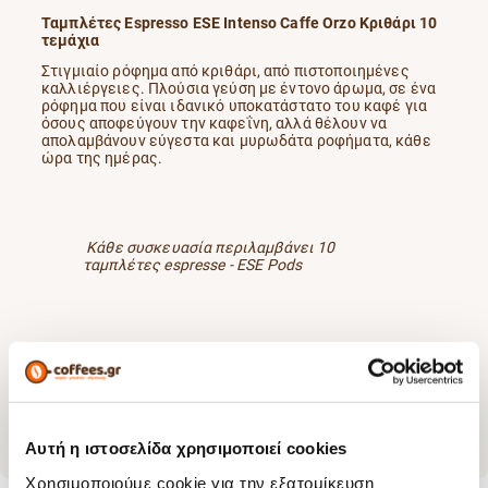
Ταμπλέτες Espresso ESE Intenso Caffe Orzo Κριθάρι 10
τεμάχια
Στιγμιαίο ρόφημα από κριθάρι, από πιστοποιημένες
καλλιέργειες. Πλούσια γεύση με έντονο άρωμα, σε ένα
ρόφημα που είναι ιδανικό υποκατάστατο του καφέ για
όσους αποφεύγουν την καφεΐνη, αλλά θέλουν να
απολαμβάνουν εύγεστα και μυρωδάτα ροφήματα, κάθε
ώρα της ημέρας.
Κάθε συσκευασία περιλαμβάνει 10
ταμπλέτες espresse - ESE Pods
Αυτή η ιστοσελίδα χρησιμοποιεί cookies
Χρησιμοποιούμε cookie για την εξατομίκευση