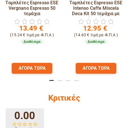
Ταμπλέτες Espresso ESE
Ταμπλέτες Espresso ESE
Vergnano Espresso 50
Intenso Caffe Miscela
τεμάχια
Deca Kit 50 τεμάχια με
ποτηράκι, ζάχαρη κι
αναδευτήρα
13.49
€
12.95
€
(
15.24
€
τιμή με Φ.Π.Α )
(
14.63
€
τιμή με Φ.Π.Α )
Διαθέσιμο
Διαθέσιμο
ΑΓΟΡΑ ΤΩΡΑ
ΑΓΟΡΑ ΤΩΡΑ
Κριτικές
0.00