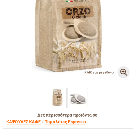
ΚΛΙΚ για μεγέθυνση
Δες περισσότερα προϊόντα σε:
ΚΑΨΟΥΛΕΣ ΚΑΦΕ
Ταμπλέτες Espresso