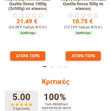
Qualita Rossa 1000g
Qualita Rossa 500g σε
(2x500g) σε κόκκους
κόκκους
21.49
€
10.75
€
(
24.28
€
τιμή με Φ.Π.Α )
(
12.15
€
τιμή με Φ.Π.Α )
Διαθέσιμο
Διαθέσιμο
ΑΓΟΡΑ ΤΩΡΑ
ΑΓΟΡΑ ΤΩΡΑ
Κριτικές
5.00
100%
των πελατών
προτείνουν αυτό
2 κριτικές