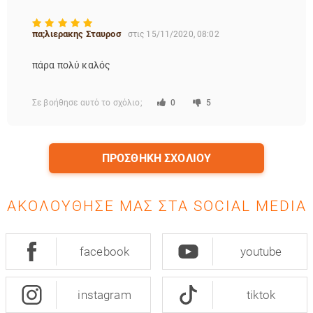
πα;λιερακης Σταυροσ
στις 15/11/2020, 08:02
πάρα πολύ καλός
Σε βοήθησε αυτό το σχόλιο;
0
5
ΠΡΟΣΘΉΚΗ ΣΧΟΛΊΟΥ
ΑΚΟΛΟΎΘΗΣΈ ΜΑΣ ΣΤΑ SOCIAL MEDIA
facebook
youtube
instagram
tiktok