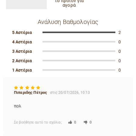
το προϊόν για
αγορά
Ανάλυση Βαθμολογίας
5 Αστέρια
2
4 Αστέρια
0
3 Αστέρια
0
2 Αστέρια
0
1 Αστέρια
0
Πιπεριδης Πέτρος
στις 20/07/2026, 10:13
πολ
Σε βοήθησε αυτό το σχόλιο;
0
0