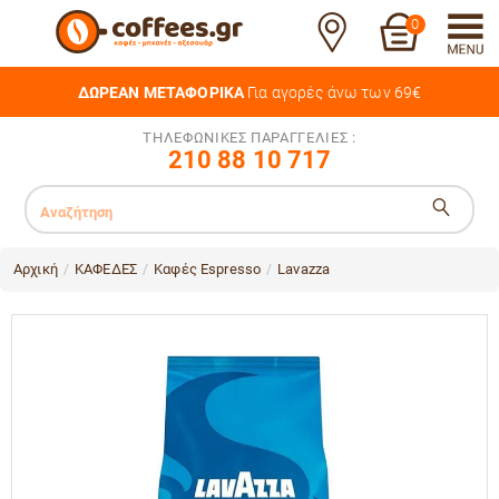
0
ΔΩΡΕΑΝ ΜΕΤΑΦΟΡΙΚΑ
Για αγορές άνω των 69€
ΤΗΛΕΦΩΝΙΚΕΣ ΠΑΡΑΓΓΕΛΙΕΣ :
210 88 10 717
Αρχική
ΚΑΦΕΔΕΣ
Καφές Espresso
Lavazza
/
/
/