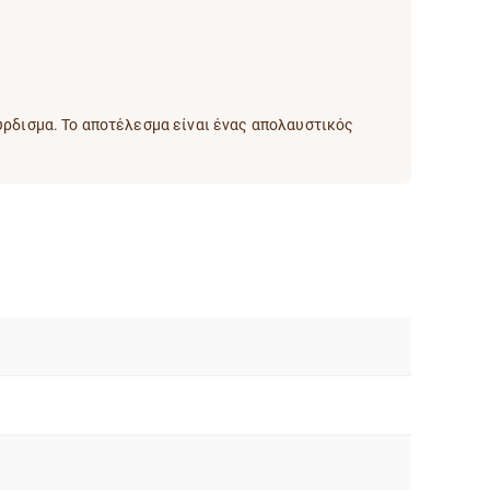
ούρδισμα. Το αποτέλεσμα είναι ένας απολαυστικός