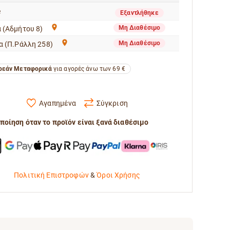
e
Εξαντλήθηκε
Μη Διαθέσιμο
 (Αδμήτου 8)
Μη Διαθέσιμο
α (Π.Ράλλη 258)
εάν Μεταφορικά
για αγορές άνω των 69 €
Αγαπημένα
Σύγκριση
ποίηση όταν το προϊόν είναι ξανά διαθέσιμο
Πολιτική Επιστροφών
&
Όροι Χρήσης