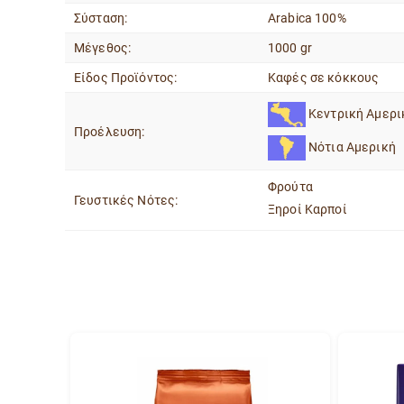
Σύσταση:
Arabica 100%
Μέγεθος:
1000 gr
Είδος Προϊόντος:
Καφές σε κόκκους
Κεντρική Αμερι
Προέλευση:
Νότια Αμερική
Φρούτα
Γευστικές Νότες:
Ξηροί Καρποί