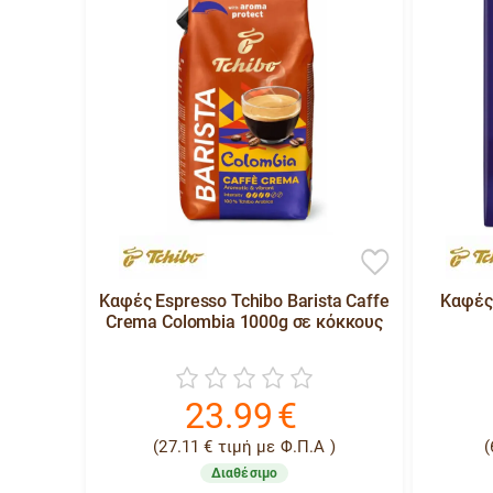
Καφές Espresso Tchibo Barista Caffe
Καφές 
Crema Colombia 1000g σε κόκκους
23.99
€
(
27.11
€
τιμή με Φ.Π.Α )
(
Διαθέσιμο