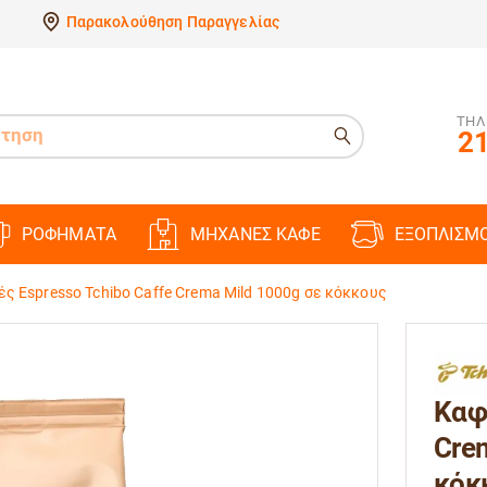
Παρακολούθηση Παραγγελίας
ΤΗΛ
21
ΡΟΦΗΜΑΤΑ
ΜΗΧΑΝΕΣ ΚΑΦΕ
ΕΞΟΠΛΙΣΜ
ς Espresso Tchibo Caffe Crema Mild 1000g σε κόκκους
Καφ
Cre
κόκ