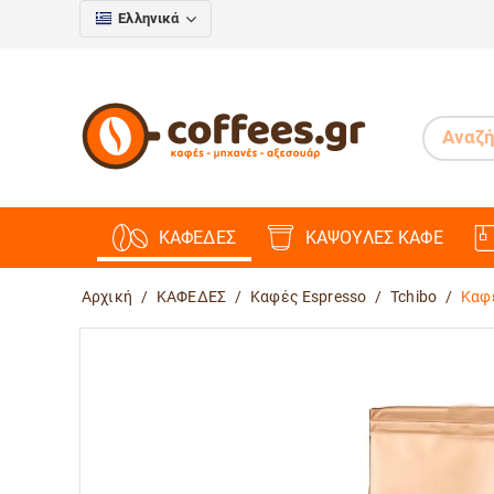
Ελληνικά
ΚΑΦΕΔΕΣ
ΚΑΨΟΥΛΕΣ ΚΑΦΕ
Αρχική
/
ΚΑΦΕΔΕΣ
/
Καφές Espresso
/
Tchibo
/
Καφέ