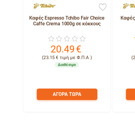
Καφές Espresso Tchibo Fair Choice
Καφές 
Caffe Crema 1000g σε κόκκους
20.49
€
(
23.15
€
τιμή με Φ.Π.Α )
(
Διαθέσιμο
ΑΓΟΡΑ ΤΩΡΑ