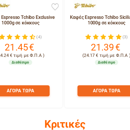
Espresso Tchibo Exclusive
Καφές Espresso Tchibo Sicili
1000g σε κόκκους
1000g σε κόκκους
(4)
(3)
21.45
€
21.39
€
24.24
€
τιμή με Φ.Π.Α )
(
24.17
€
τιμή με Φ.Π.Α 
Διαθέσιμο
Διαθέσιμο
ΑΓΟΡΑ ΤΩΡΑ
ΑΓΟΡΑ ΤΩΡΑ
Κριτικές