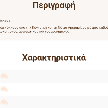
Περιγραφή
κόκκους
ica κόκκους από την Κεντρική και τη Νότια Αμερική, σε μέτριο καβ
λυκόπιοτος, αρωματικός και ισορροπημένος.
Χαρακτηριστικά