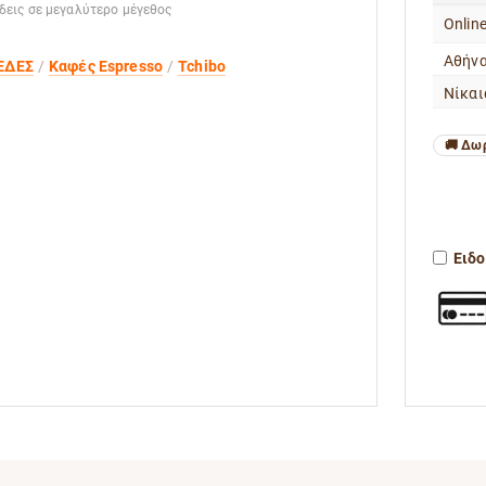
 δεις σε μεγαλύτερο μέγεθος
Onlin
Αθήνα
ΕΔΕΣ
Καφές Espresso
Tchibo
Νίκαι
Δωρ
Ειδο