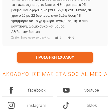
το καφε, οχι προς το λεπτο. Η θερμοκρασια 95
βαθμοι και αφηνεις να βγει 1/2,5 ή κατι τετοιο, σε
χρονο 20 με 22 δευτερα, εγω βαζω δοση 18
γραμμαρια σε 18 γρ φιλτρο. Βγαζει οξυτητα απο
μανταρινι, ωριμο συκο και μουρα.
Αξιζει την δοκιμη
Σε βοήθησε αυτό το σχόλιο;
3
0
ΠΡΟΣΘΉΚΗ ΣΧΟΛΊΟΥ
ΑΚΟΛΟΎΘΗΣΈ ΜΑΣ ΣΤΑ SOCIAL MEDIA
facebook
youtube
instagram
tiktok