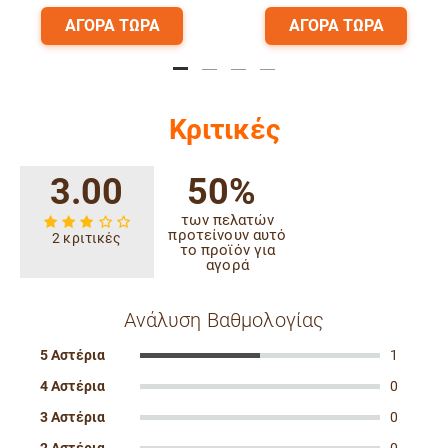
Α ΤΩΡΑ
ΑΓΟΡΑ ΤΩΡΑ
ΑΓΟΡ
Κριτικές
3.00
50%
των πελατών
προτείνουν αυτό
2 κριτικές
το προϊόν για
αγορά
Ανάλυση Βαθμολογίας
5 Αστέρια
1
4 Αστέρια
0
3 Αστέρια
0