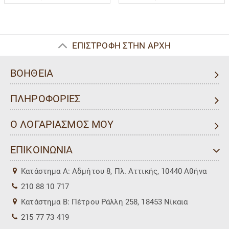
ΕΠΙΣΤΡΟΦΗ ΣΤΗΝ ΑΡΧΗ
ΒΟΗΘΕΙΑ
ΠΛΗΡΟΦΟΡΙΕΣ
Ο ΛΟΓΑΡΙΑΣΜΟΣ ΜΟΥ
ΕΠΙΚΟΙΝΩΝΙΑ
Kατάστημα Α: Αδμήτου 8, Πλ. Αττικής, 10440 Αθήνα
210 88 10 717
Kατάστημα Β: Πέτρου Ράλλη 258, 18453 Νίκαια
215 77 73 419