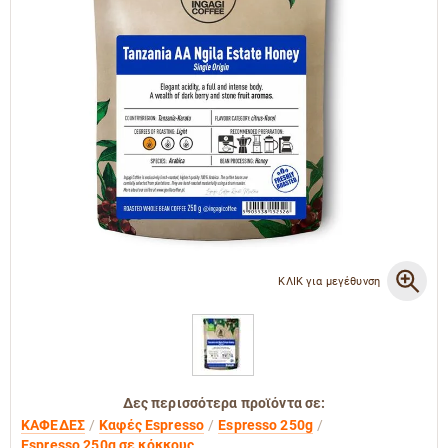
ΚΛΙΚ για μεγέθυνση
Δες περισσότερα προϊόντα σε:
ΚΑΦΕΔΕΣ
Καφές Espresso
Espresso 250g
Espresso 250g σε κόκκους