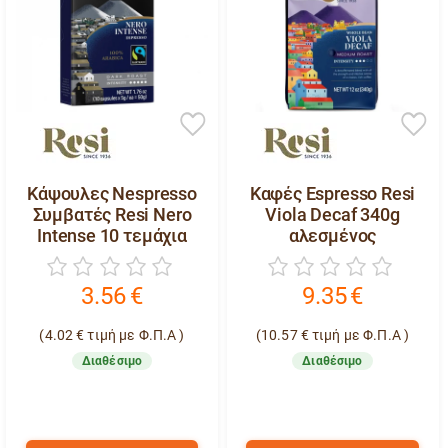
Κάψουλες Nespresso
Καφές Espresso Resi
Συμβατές Resi Nero
Viola Decaf 340g
Intense 10 τεμάχια
αλεσμένος
3.56
€
9.35
€
(
4.02
€
τιμή με Φ.Π.Α )
(
10.57
€
τιμή με Φ.Π.Α )
Διαθέσιμο
Διαθέσιμο