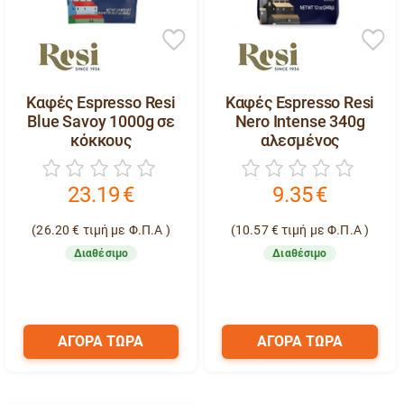
Καφές Espresso Resi
Καφές Espresso Resi
Blue Savoy 1000g σε
Nero Intense 340g
κόκκους
αλεσμένος
23.19
€
9.35
€
(
26.20
€
τιμή με Φ.Π.Α )
(
10.57
€
τιμή με Φ.Π.Α )
Διαθέσιμο
Διαθέσιμο
ΑΓΟΡΑ ΤΩΡΑ
ΑΓΟΡΑ ΤΩΡΑ