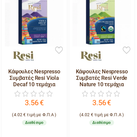
Κάψουλες Nespresso
Κάψουλες Nespresso
Συμβατές Resi Viola
Συμβατές Resi Verde
Decaf 10 τεμάχια
Nature 10 τεμάχια
3.56
€
3.56
€
(
4.02
€
τιμή με Φ.Π.Α )
(
4.02
€
τιμή με Φ.Π.Α )
Διαθέσιμο
Διαθέσιμο