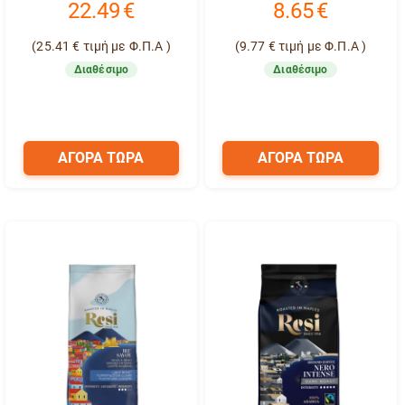
22.49
€
8.65
€
(
25.41
€
τιμή με Φ.Π.Α )
(
9.77
€
τιμή με Φ.Π.Α )
Διαθέσιμο
Διαθέσιμο
ΑΓΟΡΑ ΤΩΡΑ
ΑΓΟΡΑ ΤΩΡΑ