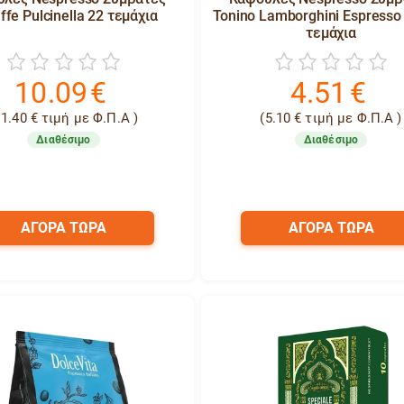
ffe Pulcinella 22 τεμάχια
Tonino Lamborghini Espresso
τεμάχια
10.09
€
4.51
€
11.40
€
τιμή με Φ.Π.Α )
(
5.10
€
τιμή με Φ.Π.Α )
Διαθέσιμο
Διαθέσιμο
ΑΓΟΡΑ ΤΩΡΑ
ΑΓΟΡΑ ΤΩΡΑ