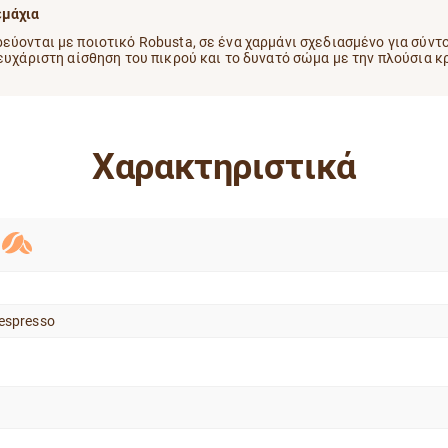
εμάχια
ύονται με ποιοτικό Robusta, σε ένα χαρμάνι σχεδιασμένο για σύντομ
 ευχάριστη αίσθηση του πικρού και το δυνατό σώμα με την πλούσια κ
Χαρακτηριστικά
espresso