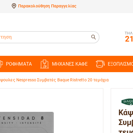
Παρακολούθηση Παραγγελίας
ΤΗΛ
21
ΡΟΦΗΜΑΤΑ
ΜΗΧΑΝΕΣ ΚΑΦΕ
ΕΞΟΠΛΙΣΜ
ψουλες Nespresso Συμβατές Baque Ristretto 20 τεμάχια
Κάψ
Συμβ
τεμ