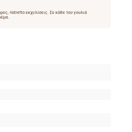
ες, ristretto εκχυλίσεις. Σε κάθε του γουλιά
ρέμα.