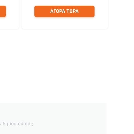
ΑΓΟΡΑ ΤΩΡΑ
ν δημοσιεύσεις