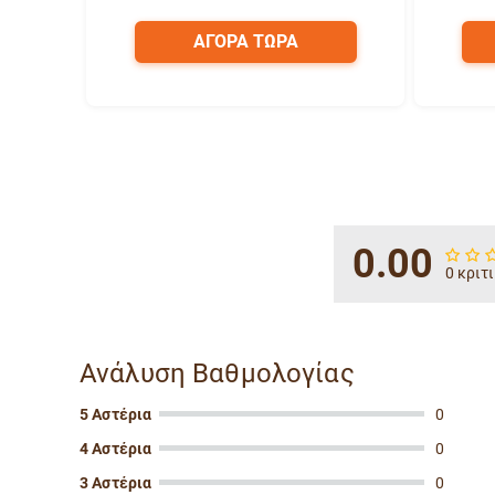
ΑΓΟΡΑ ΤΩΡΑ
0.00
0 κριτ
Ανάλυση Βαθμολογίας
5 Αστέρια
0
4 Αστέρια
0
3 Αστέρια
0