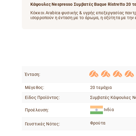
Κάψουλες Nespresso Συμβατές Baque Ristretto 20 τ
Κόκκοι Arabica φυσικής & υγρής επεξεργασίας παντρε
ισορροπούν η ένταση με το άρωμα, η οξύτητα με την
Ένταση:
Μέγεθος:
20 τεμάχια
Είδος Προϊόντος:
Συμβατές Κάψουλες N
Ινδία
Προέλευση:
Φρούτα
Γευστικές Νότες: