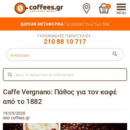
0
ΔΩΡΕΑΝ ΜΕΤΑΦΟΡΙΚΑ
Για αγορές άνω των 69€
ΤΗΛΕΦΩΝΙΚΕΣ ΠΑΡΑΓΓΕΛΙΕΣ :
210 88 10 717
Caffe Vergnano: Πάθος για τον καφέ
από το 1882
19/05/2020
από coffees.gr