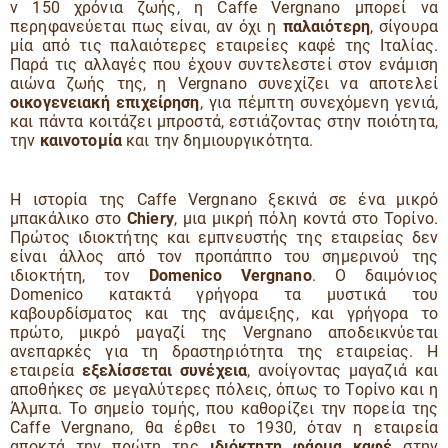
ν 150 χρόνια ζωής, η Caffe Vergnano μπορεί να
περηφανεύεται πως είναι, αν όχι η
παλαιότερη
, σίγουρα
μία από τις παλαιότερες εταιρείες καφέ της Ιταλίας.
Παρά τις αλλαγές που έχουν συντελεστεί στον ενάμιση
αιώνα ζωής της, η Vergnano συνεχίζει να αποτελεί
οικογενειακή επιχείρηση
, για πέμπτη συνεχόμενη γενιά,
και πάντα κοιτάζει μπροστά, εστιάζοντας στην ποιότητα,
την
καινοτομία
και την δημιουργικότητα.
Η ιστορία της Caffe Vergnano ξεκινά σε ένα μικρό
μπακάλικο στο
Chiery
, μια μικρή πόλη κοντά στο Τορίνο.
Πρώτος ιδιοκτήτης και εμπνευστής της εταιρείας δεν
είναι άλλος από τον προπάππο του σημερινού της
ιδιοκτήτη, τον
Domenico Vergnano
. O δαιμόνιος
Domenico κατακτά γρήγορα τα μυστικά του
καβουρδίσματος και της ανάμειξης, και γρήγορα το
πρώτο, μικρό μαγαζί της Vergnano αποδεικνύεται
ανεπαρκές για τη δραστηριότητα της εταιρείας. Η
εταιρεία
εξελίσσεται συνέχεια
, ανοίγοντας μαγαζιά και
αποθήκες σε μεγαλύτερες πόλεις, όπως το Τορίνο και η
Άλμπα. Το σημείο τομής, που καθορίζει την πορεία της
Caffe Vergnano, θα έρθει το 1930, όταν η εταιρεία
αποκτά την πρώτη της
ιδιόκτητη φάρμα καφέ
στην